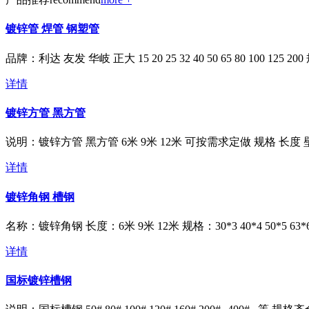
镀锌管 焊管 钢塑管
品牌：利达 友发 华岐 正大 15 20 25 32 40 50 65 80 100 125 20
详情
镀锌方管 黑方管
说明：镀锌方管 黑方管 6米 9米 12米 可按需求定做 规格 长度 壁厚 材质
详情
镀锌角钢 槽钢
名称：镀锌角钢 长度：6米 9米 12米 规格：30*3 40*4 50*5 63*6 8
详情
国标镀锌槽钢