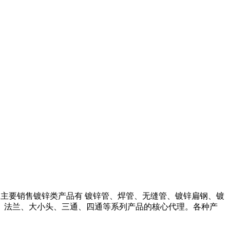
司主要销售镀锌类产品有 镀锌管、焊管、无缝管、镀锌扁钢、镀
、法兰、大小头、三通、四通等系列产品的核心代理。各种产