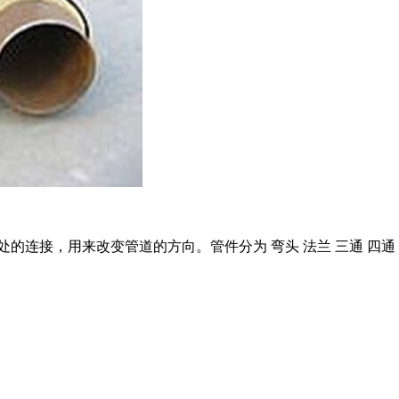
的连接，用来改变管道的方向。管件分为 弯头 法兰 三通 四通 