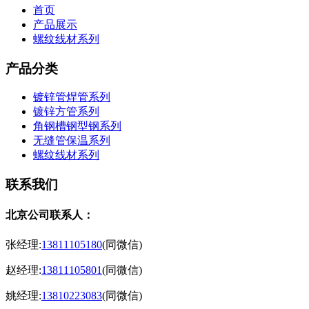
首页
产品展示
螺纹线材系列
产品分类
镀锌管焊管系列
镀锌方管系列
角钢槽钢型钢系列
无缝管保温系列
螺纹线材系列
联系我们
北京公司联系人：
张经理:
13811105180
(同微信)
赵经理:
13811105801
(同微信)
姚经理:
13810223083
(同微信)