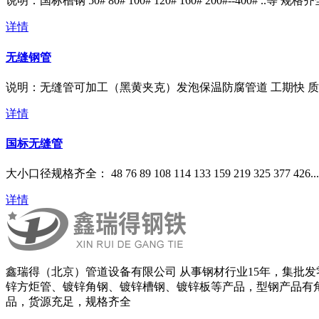
说明：国标槽钢 50# 80# 100# 120# 160# 200#--400# ..
详情
无缝钢管
说明：无缝管可加工（黑黄夹克）发泡保温防腐管道 工期快 质
详情
国标无缝管
​大小口径规格齐全： 48 76 89 108 114 133 159 219 325 377 426....
详情
鑫瑞得（北京）管道设备有限公司 从事钢材行业15年，集批
锌方炬管、镀锌角钢、镀锌槽钢、镀锌板等产品，型钢产品有
品，货源充足，规格齐全