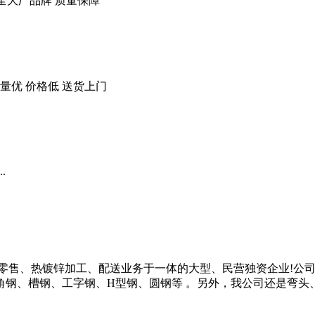
等 规格齐全大厂品牌 质量保障
量优 价格低 送货上门
.
发零售、热镀锌加工、配送业务于一体的大型、民营独资企业!公
角钢、槽钢、工字钢、H型钢、圆钢等 。另外，我公司还是弯头