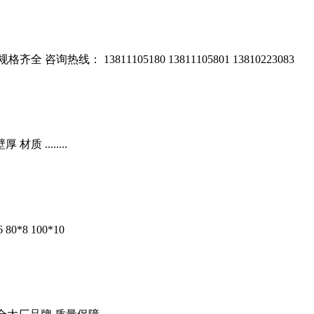
0 规格齐全 咨询热线： 13811105180 13811105801 13810223083
 ........
0*8 100*10