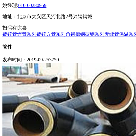
姚经理:
010-60280959
地址：北京市大兴区天河北路2号兴钢钢城
扫码有惊喜
镀锌管焊管系列
镀锌方管系列
角钢槽钢型钢系列
无缝管保温系
管件
发布时间：2019-09-25
3759