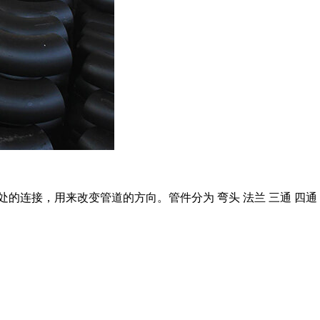
的连接，用来改变管道的方向。管件分为 弯头 法兰 三通 四通 