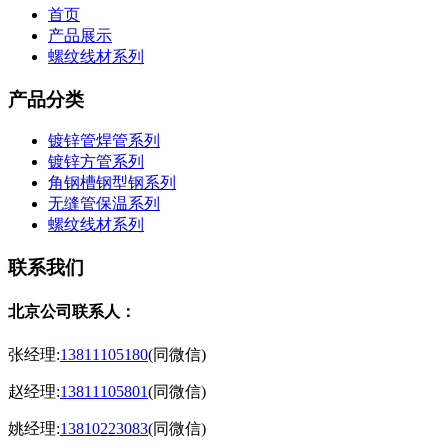
首页
产品展示
螺纹线材系列
产品分类
镀锌管焊管系列
镀锌方管系列
角钢槽钢型钢系列
无缝管保温系列
螺纹线材系列
联系我们
北京公司联系人：
张经理:
13811105180
(同微信)
赵经理:
13811105801
(同微信)
姚经理:
13810223083
(同微信)