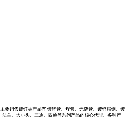
司主要销售镀锌类产品有 镀锌管、焊管、无缝管、镀锌扁钢、镀
、法兰、大小头、三通、四通等系列产品的核心代理。各种产