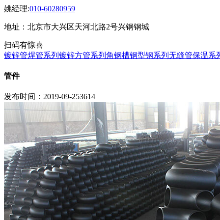
姚经理:
010-60280959
地址：北京市大兴区天河北路2号兴钢钢城
扫码有惊喜
镀锌管焊管系列
镀锌方管系列
角钢槽钢型钢系列
无缝管保温系
管件
发布时间：2019-09-25
3614