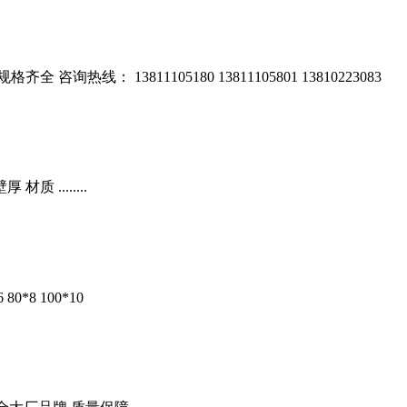
0 规格齐全 咨询热线： 13811105180 13811105801 13810223083
 ........
0*8 100*10