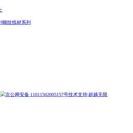
士
列
螺纹线材系列
1
京公网安备 11011502005157号
技术支持
:
超越无限