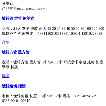
分享到:
产品推荐
recommend
more +
镀锌管 焊管 钢塑管
品牌：利达 友发 华岐 正大 15 20 25 32 40 50 65 80 100 125 200
规格齐全 咨询热线： 13811105180 13811105801 13810223083
详情
镀锌方管 黑方管
说明：镀锌方管 黑方管 6米 9米 12米 可按需求定做 规格 长度
壁厚 材质 ........
详情
镀锌角钢 槽钢
名称：镀锌角钢 长度：6米 9米 12米 规格：30*3 40*4 50*5
63*6 80*8 100*10