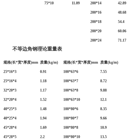
75*10
11.09
200*14
42.89
200*16
48.68
200*18
54.4
200*20
60.06
200*24
71.17
不等边角钢理论重量表
规格(长*宽*厚度)mm
质量(kg/m)
规格(长*宽*厚度)mm
质量(kg/m)
25*16*3
0.91
100*63*6
7.55
25*16*4
1.18
100*63*7
8.72
32*20*3
1.17
100*63*8
9.88
32*20*4
1.52
100*63*10
12.1
40*25*3
1.48
100*80*6
8.35
40*25*4
1.94
100*80*7
9.66
45*28*4
1.69
100*80*8
10.9
45*28*5
2.2
100*80*10
13.5