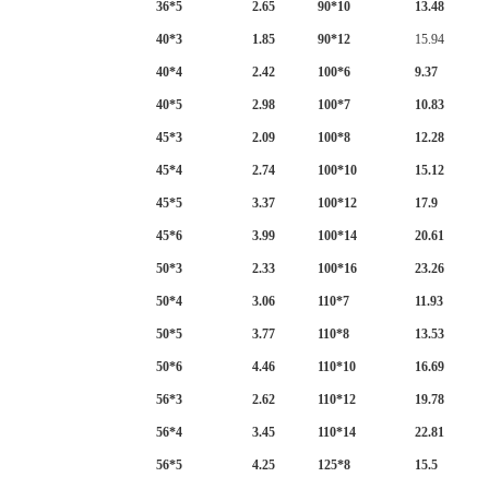
36*5
2.65
90*10
13.48
40*3
1.85
90*12
15.94
40*4
2.42
100*6
9.37
40*5
2.98
100*7
10.83
45*3
2.09
100*8
12.28
45*4
2.74
100*10
15.12
45*5
3.37
100*12
17.9
45*6
3.99
100*14
20.61
50*3
2.33
100*16
23.26
50*4
3.06
110*7
11.93
50*5
3.77
110*8
13.53
50*6
4.46
110*10
16.69
56*3
2.62
110*12
19.78
56*4
3.45
110*14
22.81
56*5
4.25
125*8
15.5