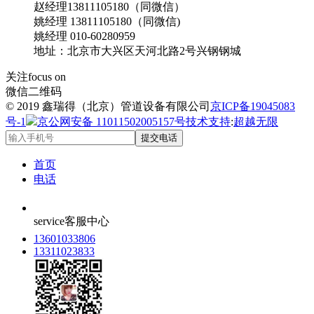
赵经理13811105180（同微信）
姚经理 13811105180（同微信)
姚经理 010-60280959
地址：北京市大兴区天河北路2号兴钢钢城
关注
focus on
微信二维码
© 2019 鑫瑞得（北京）管道设备有限公司
京ICP备19045083
号-1
京公网安备 11011502005157号
技术支持
:
超越无限
提交电话
首页
电话
service
客服中心
13601033806
13311023833