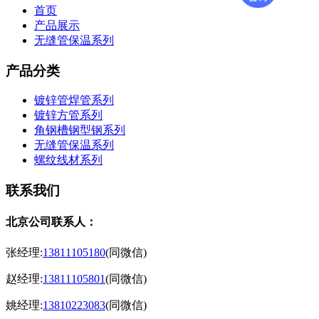
首页
产品展示
无缝管保温系列
产品分类
镀锌管焊管系列
镀锌方管系列
角钢槽钢型钢系列
无缝管保温系列
螺纹线材系列
联系我们
北京公司联系人：
张经理:
13811105180
(同微信)
赵经理:
13811105801
(同微信)
姚经理:
13810223083
(同微信)