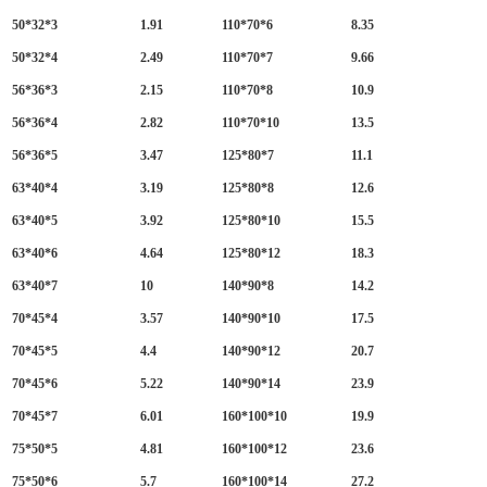
50*32*3
1.91
110*70*6
8.35
50*32*4
2.49
110*70*7
9.66
56*36*3
2.15
110*70*8
10.9
56*36*4
2.82
110*70*10
13.5
56*36*5
3.47
125*80*7
11.1
63*40*4
3.19
125*80*8
12.6
63*40*5
3.92
125*80*10
15.5
63*40*6
4.64
125*80*12
18.3
63*40*7
10
140*90*8
14.2
70*45*4
3.57
140*90*10
17.5
70*45*5
4.4
140*90*12
20.7
70*45*6
5.22
140*90*14
23.9
70*45*7
6.01
160*100*10
19.9
75*50*5
4.81
160*100*12
23.6
75*50*6
5.7
160*100*14
27.2