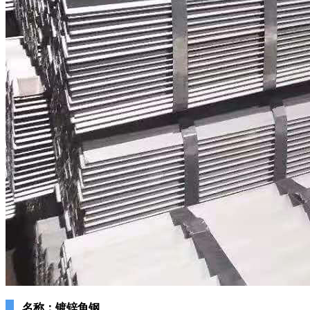
名称：镀锌角钢