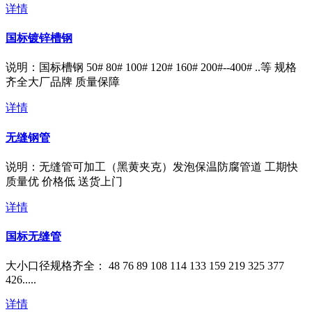
详情
国标镀锌槽钢
说明：国标槽钢 50# 80# 100# 120# 160# 200#--400# ..等 规格
齐全大厂品牌 质量保障
详情
无缝钢管
说明：无缝管可加工（黑黄夹克）发泡保温防腐管道 工期快
质量优 价格低 送货上门
详情
国标无缝管
​大小口径规格齐全： 48 76 89 108 114 133 159 219 325 377
426.....
详情