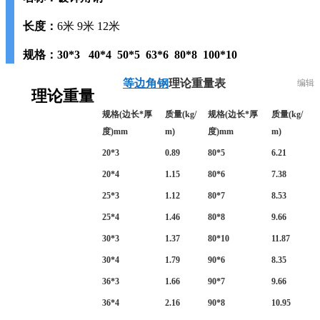
长度：
6米 9米 12米
规格：30*3 40*4 50*5 63*6 80*8 100*10
等边角钢
理论重量表
编辑
理论重量
规格(边长*厚
质量(kg/
规格(边长*厚
质量(kg/
度)mm
m)
度)mm
m)
20*3
0.89
80*5
6.21
20*4
1.15
80*6
7.38
25*3
1.12
80*7
8.53
25*4
1.46
80*8
9.66
30*3
1.37
80*10
11.87
30*4
1.79
90*6
8.35
36*3
1.66
90*7
9.66
36*4
2.16
90*8
10.95