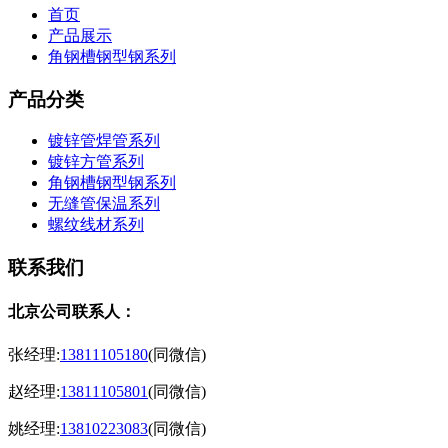
首页
产品展示
角钢槽钢型钢系列
产品分类
镀锌管焊管系列
镀锌方管系列
角钢槽钢型钢系列
无缝管保温系列
螺纹线材系列
联系我们
北京公司联系人：
张经理:
13811105180
(同微信)
赵经理:
13811105801
(同微信)
姚经理:
13810223083
(同微信)