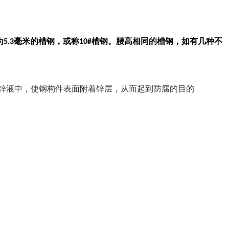
为
毫米的槽钢，或称
槽钢。腰高相同的槽钢，如有几种不
5.3
10#
的锌液中，使钢构件表面附着锌层，从而起到防腐的目的