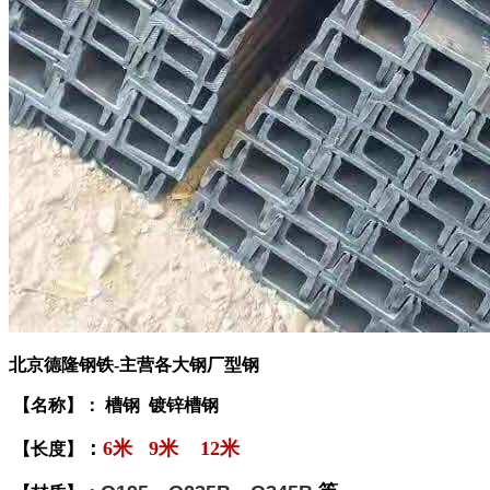
北京德隆钢铁-主营各大钢厂型钢
【名称】： 槽钢 镀锌槽钢
：
6米 9米 12米
【长度】