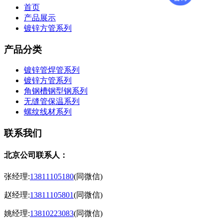
首页
产品展示
镀锌方管系列
产品分类
镀锌管焊管系列
镀锌方管系列
角钢槽钢型钢系列
无缝管保温系列
螺纹线材系列
联系我们
北京公司联系人：
张经理:
13811105180
(同微信)
赵经理:
13811105801
(同微信)
姚经理:
13810223083
(同微信)