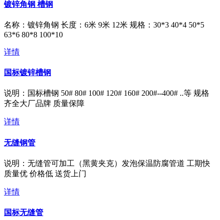
镀锌角钢 槽钢
名称：镀锌角钢 长度：6米 9米 12米 规格：30*3 40*4 50*5
63*6 80*8 100*10
详情
国标镀锌槽钢
说明：国标槽钢 50# 80# 100# 120# 160# 200#--400# ..等 规格
齐全大厂品牌 质量保障
详情
无缝钢管
说明：无缝管可加工（黑黄夹克）发泡保温防腐管道 工期快
质量优 价格低 送货上门
详情
国标无缝管