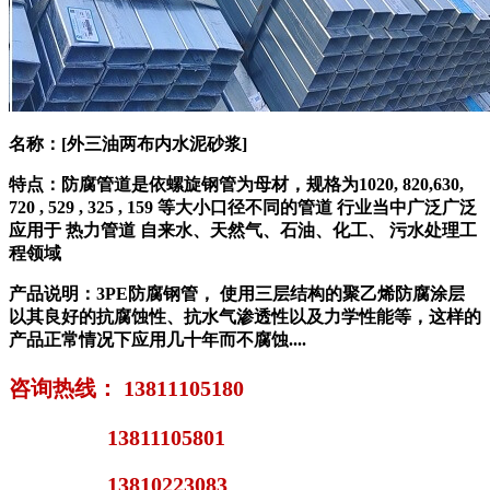
名称：[外三油两布内水泥砂浆]
特点：
防腐管道是依螺旋钢管为母材，规格为1020, 820,630,
720 , 529 , 325 , 159 等大小口径不同的管道 行业当中广泛广泛
应用于 热力管道 自来水、天然气、石油、化工、 污水处理工
程领域
产品说明：
3PE防腐钢管， 使用三层结构的聚乙烯防腐涂层
以其良好的抗腐蚀性、抗水气渗透性以及力学性能等，这样的
产品正常情况下应用几十年而不腐蚀....
咨询热线： 13811105180
13811105801
13810223083