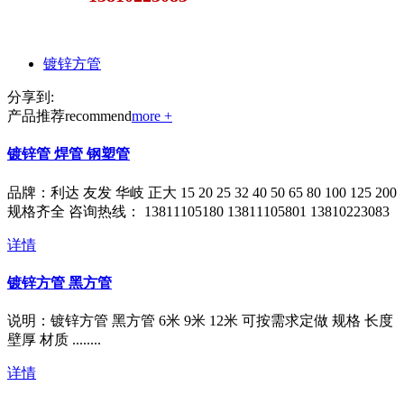
镀锌方管
分享到:
产品推荐
recommend
more +
镀锌管 焊管 钢塑管
品牌：利达 友发 华岐 正大 15 20 25 32 40 50 65 80 100 125 200
规格齐全 咨询热线： 13811105180 13811105801 13810223083
详情
镀锌方管 黑方管
说明：镀锌方管 黑方管 6米 9米 12米 可按需求定做 规格 长度
壁厚 材质 ........
详情