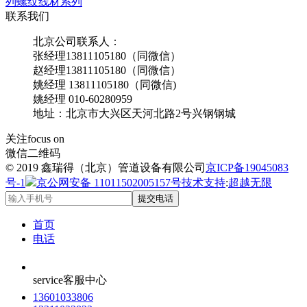
列
螺纹线材系列
联系我们
北京公司联系人：
张经理13811105180（同微信）
赵经理13811105180（同微信）
姚经理 13811105180（同微信)
姚经理 010-60280959
地址：北京市大兴区天河北路2号兴钢钢城
关注
focus on
微信二维码
© 2019 鑫瑞得（北京）管道设备有限公司
京ICP备19045083
号-1
京公网安备 11011502005157号
技术支持
:
超越无限
提交电话
首页
电话
service
客服中心
13601033806