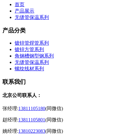
首页
产品展示
无缝管保温系列
产品分类
镀锌管焊管系列
镀锌方管系列
角钢槽钢型钢系列
无缝管保温系列
螺纹线材系列
联系我们
北京公司联系人：
张经理:
13811105180
(同微信)
赵经理:
13811105801
(同微信)
姚经理:
13810223083
(同微信)