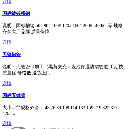
详情
国标镀锌槽钢
说明：国标槽钢 50# 80# 100# 120# 160# 200#--400# ..等 规格
齐全大厂品牌 质量保障
详情
无缝钢管
说明：无缝管可加工（黑黄夹克）发泡保温防腐管道 工期快
质量优 价格低 送货上门
详情
国标无缝管
​大小口径规格齐全： 48 76 89 108 114 133 159 219 325 377
426.....
详情