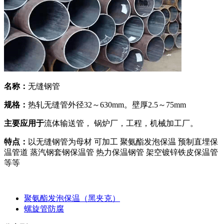
名称：
无缝钢管
规格：
热轧无缝管外径32～630mm。壁厚2.5～75mm
主要应用于
流体输送管， 锅炉厂，工程，机械加工厂。
特点：
以无缝钢管为母材 可加工 聚氨酯发泡保温 预制直埋保
温管道 蒸汽钢套钢保温管 热力保温钢管 架空镀锌铁皮保温管
等等
聚氨酯发泡保温（黑夹克）
螺旋管防腐