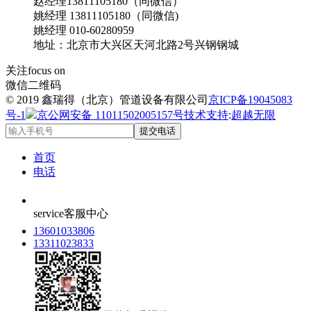
赵经理13811105180（同微信）
姚经理 13811105180（同微信)
姚经理 010-60280959
地址：北京市大兴区天河北路2号兴钢钢城
关注
focus on
微信二维码
© 2019 鑫瑞得（北京）管道设备有限公司
京ICP备19045083
号-1
京公网安备 11011502005157号
技术支持
:
超越无限
提交电话
首页
电话
service
客服中心
13601033806
13311023833