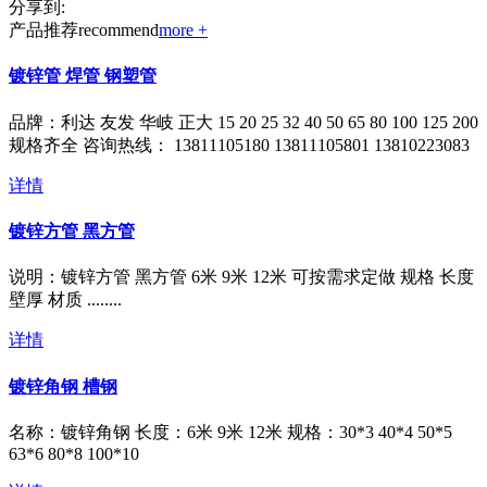
分享到:
产品推荐
recommend
more +
镀锌管 焊管 钢塑管
品牌：利达 友发 华岐 正大 15 20 25 32 40 50 65 80 100 125 200
规格齐全 咨询热线： 13811105180 13811105801 13810223083
详情
镀锌方管 黑方管
说明：镀锌方管 黑方管 6米 9米 12米 可按需求定做 规格 长度
壁厚 材质 ........
详情
镀锌角钢 槽钢
名称：镀锌角钢 长度：6米 9米 12米 规格：30*3 40*4 50*5
63*6 80*8 100*10